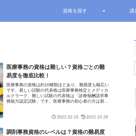
資格を探す
講
医療事務の資格は難しい？資格ごとの難
易度を徹底比較！
医療事務の資格は約10種類ほどあり、難易度も幅広い
です。易しい試験の代表格は医療事務検定とメディカ
ルクラーク、難しい試験の代表格は「診療報酬請求事
務能力認定試験」です。医療事務の初心者の方は易し
い試験を、経験者のスキルアップには中級〜上級レベ
ルの難易度の試験を選びましょう。本ページでは、医
2022.02.15
2022.10.28
療事務の資格の難易度を紹介します。
調剤事務資格のレベルは？資格の難易度