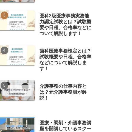
医科2級医療事務実務能
力認定試験とは？試験概
要や日程、合格率などに
ついて解説します！
歯科医療事務検定とは？
試験概要や日程、合格率
などについて解説しま
す！
介護事務の仕事内容と
は？元介護事務員が解
説！
医療・調剤・介護事務講
座を開講しているスクー