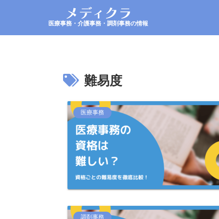
医療事務・介護事務・調剤事務の情報
難易度
医療事務
調剤事務