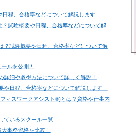
や日程、合格率などについて解説します！
は？試験概要や日程、合格率などについて解
は？試験概要や日程、合格率などについて解
ュールを公開！
の詳細や取得方法について詳しく解説！
要や日程、合格率などについて解説します！
オフィスワークアシスト®)とは？資格や仕事内
しているスクール一覧
3大事務資格を比較！