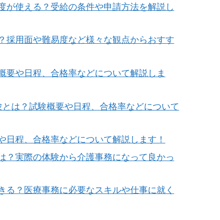
度が使える？受給の条件や申請方法を解説し
？採用面や難易度など様々な観点からおすす
概要や日程、合格率などについて解説しま
験とは？試験概要や日程、合格率などについて
や日程、合格率などについて解説します！
は？実際の体験から介護事務になって良かっ
きる？医療事務に必要なスキルや仕事に就く