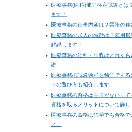
医療事務(医科)能力検定試験と
ます！
医療事務の仕事内容は？業務の種
医療事務の求人の特徴は？雇用形
解説します！
医療事務の給料・年収はどれくら
説！
医療事務の試験勉強を独学でする
トの選び方も紹介します！
医療事務の資格は意味がないって
資格を取るメリットについて詳し
医療事務の資格は独学でも合格で
メ！