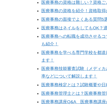
医療事務の資格は難しい？資格ご
医療事務の資格を紹介！資格取得
医療事務の面接でよくある質問5
医療事務はネイルをしてもOK？
医療事務への転職を成功させるコ
も紹介！
医療事務を学べる専門学校を都道
ます！
医療事務技能審査試験（メディカ
率などについて解説します！
医療事務検定とは？試験概要や日
医療事務管理士とは？医療事務管
医療事務講座Q&A 医療事務講