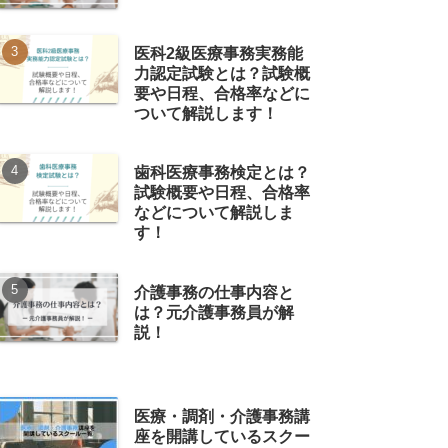
医科2級医療事務実務能
力認定試験とは？試験概
要や日程、合格率などに
ついて解説します！
歯科医療事務検定とは？
試験概要や日程、合格率
などについて解説しま
す！
介護事務の仕事内容と
は？元介護事務員が解
説！
医療・調剤・介護事務講
座を開講しているスクー