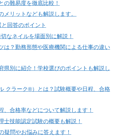
との難易度を徹底比較！
のメリットなども解説します。
選と回答のポイント
適切なネイルを場面別に解説！
ツは？勤務形態や医療機関による仕事の違い
府県別に紹介！学校選びのポイントも解説し
ル クラーク®）とは？試験概要や日程、合格
程、合格率などについて解説します！
理士技能認定試験の概要も解説！
座の疑問やお悩みに答えます！