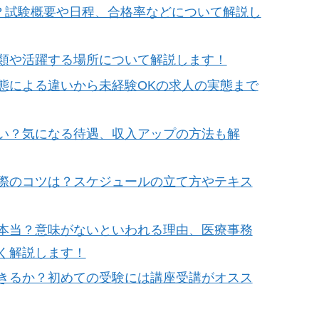
は？試験概要や日程、合格率などについて解説し
類や活躍する場所について解説します！
態による違いから未経験OKの求人の実態まで
い？気になる待遇、収入アップの方法も解
際のコツは？スケジュールの立て方やテキス
本当？意味がないといわれる理由、医療事務
く解説します！
きるか？初めての受験には講座受講がオスス