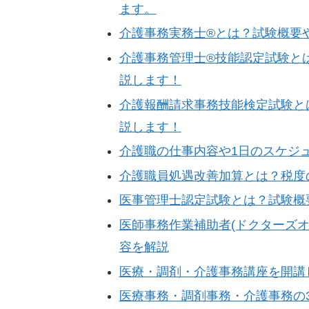
ます。
介護事務実務士®とは？試験概要
介護事務管理士®技能認定試験と
説します！
介護報酬請求事務技能検定試験と
説します！
介護職の仕事内容や1日のスケジ
介護職員処遇改善加算とは？税度
医事管理士認定試験とは？試験概
医師事務作業補助者(ドクターズ
容を解説
医療・調剤・介護事務講座を開講
医療事務・調剤事務・介護事務の