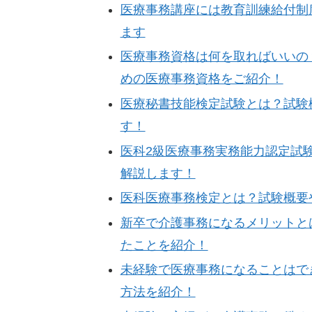
医療事務講座には教育訓練給付制
ます
医療事務資格は何を取ればいいの
めの医療事務資格をご紹介！
医療秘書技能検定試験とは？試験
す！
医科2級医療事務実務能力認定試
解説します！
医科医療事務検定とは？試験概要
新卒で介護事務になるメリットと
たことを紹介！
未経験で医療事務になることはで
方法を紹介！