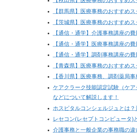
【秋田県】医療事務のおすすめス
【群馬県】医療事務のおすすめス
【茨城県】医療事務のおすすめス
【通信・通学】介護事務講座の費
【通信・通学】医療事務講座の費
【通信・通学】調剤事務講座の費
【青森県】医療事務のおすすめス
【香川県】医療事務、調剤薬局事
ケアクラーク技能認定試験（ケア
などについて解説します！
ホスピタルコンシェルジュとは？
レセコン(レセプトコンピュータ
介護事務と一般企業の事務職の違