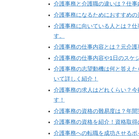
介護事務と介護職の違いは？仕事
介護事務になるためにおすすめの
介護事務に向いている人とは？仕
す。
介護事務の仕事内容とは？元介護
介護事務の仕事内容や1日のスケ
介護事務の志望動機は何と答えた
いて詳しく紹介！
介護事務の求人はどれくらい？今
す！
介護事務の資格の難易度は？年間
介護事務の資格を紹介！資格取得
介護事務への転職を成功させるポ