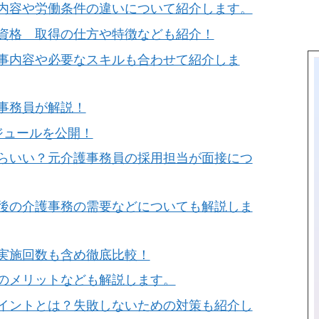
内容や労働条件の違いについて紹介します。
資格 取得の仕方や特徴なども紹介！
事内容や必要なスキルも合わせて紹介しま
事務員が解説！
ジュールを公開！
らいい？元介護事務員の採用担当が面接につ
後の介護事務の需要などについても解説しま
実施回数も含め徹底比較！
のメリットなども解説します。
イントとは？失敗しないための対策も紹介し