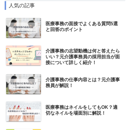
人気の記事
医療事務の面接でよくある質問5選
と回答のポイント
介護事務の志望動機は何と答えたら
いい？元介護事務員の採用担当が面
接について詳しく紹介！
介護事務の仕事内容とは？元介護事
務員が解説！
医療事務はネイルをしてもOK？適
切なネイルを場面別に解説！