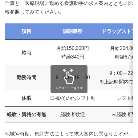
仕事と、医療現場に勤める看護助手の求人案内とともに比
較参照してみてください。
項目
調剤事務
ドラッグストア
月給150,000円
月給204,00
給与
時給840円
時給875円
9：00～22：
勤務時間
9：00～18：00
※上記時間内で
スクロールできます
休暇
日祝/その他シフト制
シフト制
経験・資格の有無
経験者歓迎
未経験者可
地域や時期、集計方法によって求人案内は異なりますが、