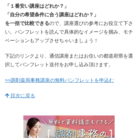
「１番安い講座はどれか？」
「自分の希望条件に合う講座はどれか？」
を一括で比較できる
ので、講座選びの参考にお役立て下さ
い。パンフレットを読んで具体的なイメージを掴み、モチ
ベーションもアップさせちゃいましょう！
下記のリンクより、通信講座またはお住いの都道府県を選
択してパンフレット送付をお申し込み頂けます。
>>調剤薬局事務講座の無料パンフレットを申込む
目次に戻る