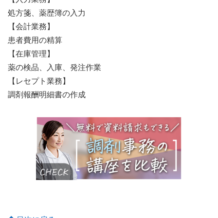
処方箋、薬歴簿の入力
【会計業務】
患者費用の精算
【在庫管理】
薬の検品、入庫、発注作業
【レセプト業務】
調剤報酬明細書の作成