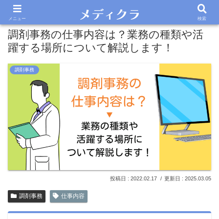
メニュー
検索
調剤事務の仕事内容は？業務の種類や活
躍する場所について解説します！
調剤事務
2022.02.17
2025.03.05
調剤事務
仕事内容