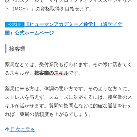
以下のスクールで「マイクロソフトオフィススペシャリス
ト（MOS）」の資格取得を目指せます。
【ヒューマンアカデミー／通学】（通学／全
公式HP
国）公式ホームページ
接客業
薬局などでは、受付業務も行われます。その際に活きてく
るスキルが、
接客業のスキル
です。
薬局に来る方は、体調の悪い方です。そのような方々に、
ストレスを与えず、スムーズに対応するには、接客業のス
キルが活かせます。質問や疑問点などに的確な返答を行え
れば、薬局の信頼度も上がるでしょう。
目次に戻る