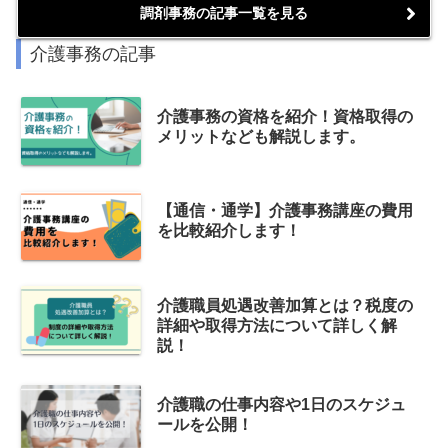
調剤事務の記事一覧を見る
介護事務の記事
介護事務の資格を紹介！資格取得の
メリットなども解説します。
【通信・通学】介護事務講座の費用
を比較紹介します！
介護職員処遇改善加算とは？税度の
詳細や取得方法について詳しく解
説！
介護職の仕事内容や1日のスケジュ
ールを公開！