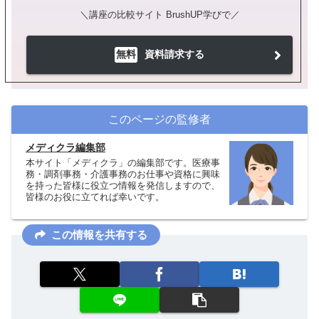
＼講座の比較サイト BrushUP学びで／
無料
資料請求する
このページの監修者
メディクラ編集部
本サイト「メディクラ」の編集部です。医療事
務・調剤事務・介護事務のお仕事や資格に興味
を持った皆様に役立つ情報を発信しますので、
皆様のお役に立てれば幸いです。
この情報を共有する