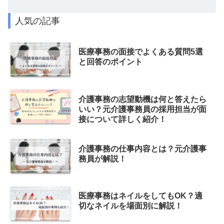
人気の記事
医療事務の面接でよくある質問5選
と回答のポイント
介護事務の志望動機は何と答えたら
いい？元介護事務員の採用担当が面
接について詳しく紹介！
介護事務の仕事内容とは？元介護事
務員が解説！
医療事務はネイルをしてもOK？適
切なネイルを場面別に解説！