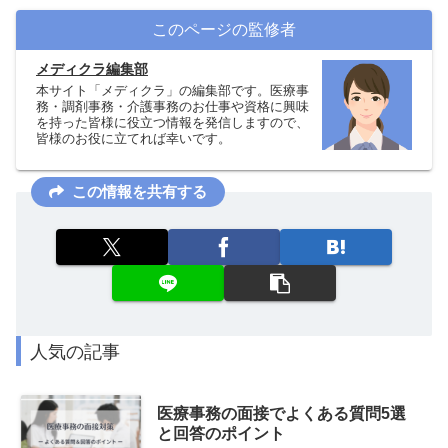
このページの監修者
メディクラ編集部
本サイト「メディクラ」の編集部です。医療事
務・調剤事務・介護事務のお仕事や資格に興味
を持った皆様に役立つ情報を発信しますので、
皆様のお役に立てれば幸いです。
この情報を共有する
人気の記事
医療事務の面接でよくある質問5選
と回答のポイント