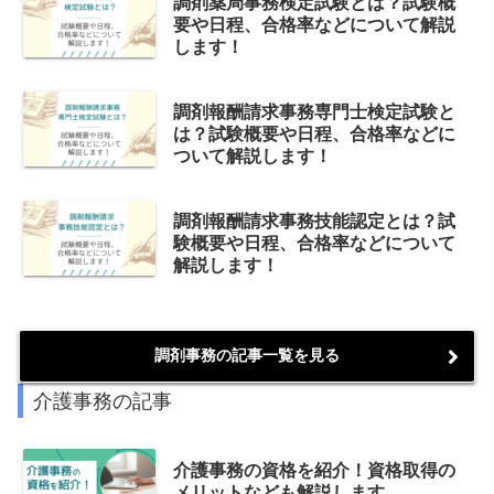
調剤薬局事務検定試験とは？試験概
要や日程、合格率などについて解説
します！
調剤報酬請求事務専門士検定試験と
は？試験概要や日程、合格率などに
ついて解説します！
調剤報酬請求事務技能認定とは？試
験概要や日程、合格率などについて
解説します！
調剤事務の記事一覧を見る
介護事務の記事
介護事務の資格を紹介！資格取得の
メリットなども解説します。