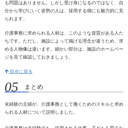
も問題はありません。しかし受け身になるのではなく、自
分から学びにいく姿勢の人は、採用する側にも魅力的に見
られます。
介護事務に求められる人材は、このような資質がある人た
ちです。ただし、施設によって掲げる理念が違うため、求
める人物像は違います。細かい部分は、施設のホームペー
ジを見て確認しておきましょう。
目次に戻る
まとめ
未経験の主婦が、介護事務として働くためのスキルと求め
られる人材について説明しました。