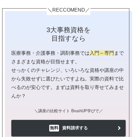
＼RECCOMEND／
3大事務資格を
目指すなら
医療事務・介護事務・調剤事務では
入門～専門
まで
さまざまな資格が目指せます。
せっかくのチャレンジ、いろいろな資格や講座の中
から失敗せずに選びたいですよね。実際の資料で比
べるのが安心です。まずは資料を取り寄せてみませ
んか？
＼講座の比較サイト BrushUP学びで／
無料
資料請求する