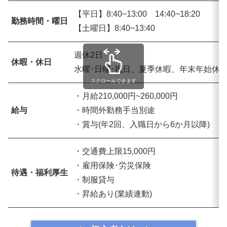
【平日】8:40~13:00 14:40~18:20
勤務時間・曜日
【土曜日】8:40~13:40
週休2日
休暇・休日
水曜･日曜･祝日、夏季休暇、年末年始休
スクロールできます
・月給210,000円~260,000円
給与
・時間外勤務手当別途
・賞与(年2回、入職日から6か月以降)
・交通費上限15,000円
・雇用保険･労災保険
待遇・福利厚生
・制服貸与
・昇給あり(業績連動)