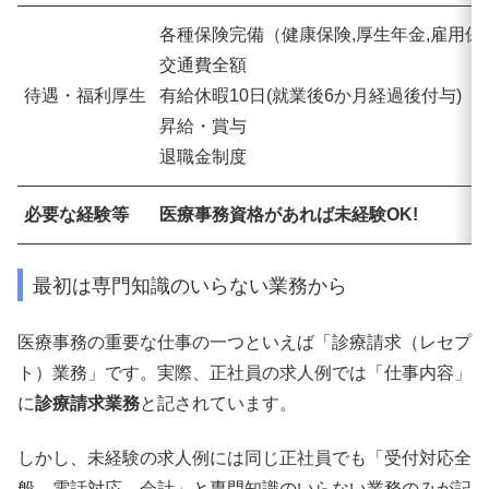
各種保険完備（健康保険,厚生年金,雇用保
交通費全額
待遇・福利厚生
有給休暇10日(就業後6か月経過後付与)
昇給・賞与
退職金制度
必要な経験等
医療事務資格があれば未経験OK!
最初は専門知識のいらない業務から
医療事務の重要な仕事の一つといえば「診療請求（レセプ
ト）業務」です。実際、正社員の求人例では「仕事内容」
に
診療請求業務
と記されています。
しかし、未経験の求人例には同じ正社員でも「受付対応全
般、電話対応、会計」と専門知識のいらない業務のみが記