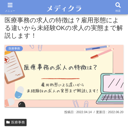
メニュー
検索
医療事務の求人の特徴は？雇用形態によ
る違いから未経験OKの求人の実態まで解
説します！
医療事務
2022.04.14
2022.06.20
医療事務