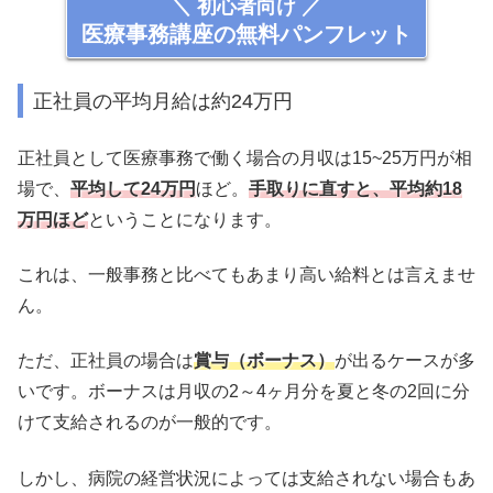
＼ 初心者向け ／
医療事務講座の無料パンフレット
正社員の平均月給は約24万円
正社員として医療事務で働く場合の月収は15~25万円が相
場で、
平均して24万円
ほど。
手取りに直すと、平均約18
万円ほど
ということになります。
これは、一般事務と比べてもあまり高い給料とは言えませ
ん。
ただ、正社員の場合は
賞与（ボーナス）
が出るケースが多
いです。ボーナスは月収の2～4ヶ月分を夏と冬の2回に分
けて支給されるのが一般的です。
しかし、病院の経営状況によっては支給されない場合もあ