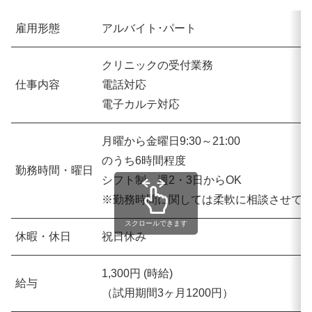
雇用形態
アルバイト･パート
クリニックの受付業務
仕事内容
電話対応
電子カルテ対応
月曜から金曜日9:30～21:00
のうち6時間程度
勤務時間・曜日
シフト制 週2・3日からOK
※勤務時間に関しては柔軟に相談させて
スクロールできます
休暇・休日
祝日休み
1,300円 (時給)
給与
（試用期間3ヶ月1200円）