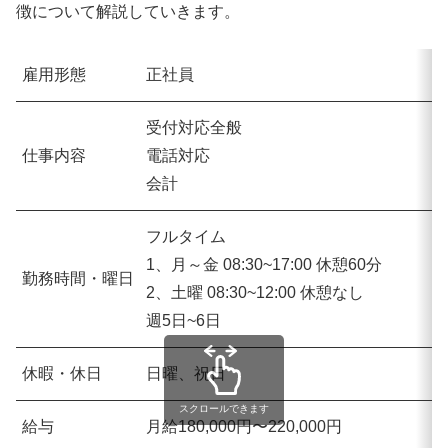
徴について解説していきます。
雇用形態
正社員
受付対応全般
仕事内容
電話対応
会計
フルタイム
1、月～金 08:30~17:00 休憩60分
勤務時間・曜日
2、土曜 08:30~12:00 休憩なし
週5日~6日
休暇・休日
日曜、祝日
スクロールできます
給与
月給180,000円〜220,000円