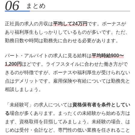
まとめ
正社員の求人の月収は
平均して24万円
です。ボーナスが
あり福利厚生もしっかりしているものが多いです。ただ、
勤務日数や時間は勤務先に合わせる必要があります。
パート・アルバイトの求人に見る給料は
平均時給900〜
1,200円
ほどです。ライフスタイルに合わせた働き方がで
きるのが特徴ですが、ボーナスや福利厚生が受けられない
点はデメリットです。雇用保険や有給については勤務先と
相談しましょう。
「未経験可」の求人については
資格保有者を条件としてい
る
場合が多くあります。まったくの未経験から始める方は
まず、資格取得を目指してみましょう。未経験の場合、は
じめは受付・会計など、専門性の低い業務を任されること