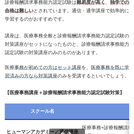
診療報酬請求事務能力認定試験は
難易度が高く
、
独学での
合格は難しい
とされています。通信・通学講座で効率的に
学習するのがおすすめです。
講座は、医療事務全般と診療報酬請求事務能力認定試験の
対策講座がセットになったものと、診療報酬請求事務能力
認定試験の対策講座のみのものがあります。
医療
事務が初めての方はセット講座
を、
医療事務を既に学
習済みの方なら対策講座
のみを受講するといいでしょう。
【医療事務講座＋診療報酬請求事務能力認定試験対策】
スクール名
医療事務+診療報酬請求
ヒューマンアカデミー／通信講座