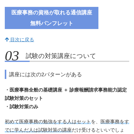
医療事務の資格が取れる通信講座
無料
パンフレット
目次に戻る
試験の対策講座について
講座には次の2パターンがある
・医療事務全般の基礎講座 ＋ 診療報酬請求事務能力認定
試験対策のセット
・試験対策のみ
初めて医療事務の勉強をする人はセット
を、
医療事務をす
でに学んだ人は試験対策の講座
だけ受けるといいでしょ