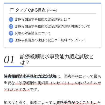
タップできる目次
診療報酬請求事務能力認定試験とは？
診療報酬請求事務能力認定試験の試験問題について
試験の対策講座について
医療事務講座の比較に役立つ！無料パンフレット
診療報酬請求事務能力認定試験と
は？
診療報酬請求事務能力認定試験
は、医療事務にとって最も
重要な
「診療報酬の明細書（レセプト）」の作成スキルが
問われるテスト
です。
知名度も高く、職場によっては
資格手当がつくことも。
そ