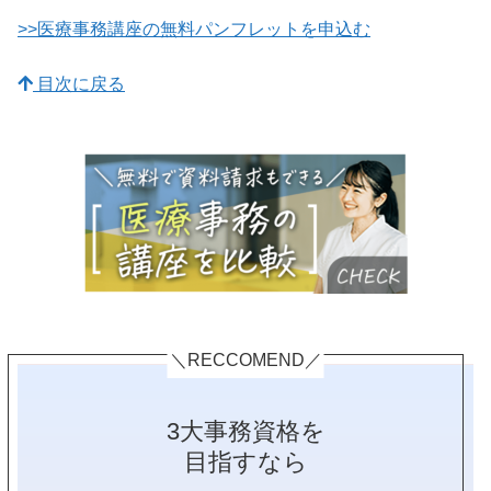
>>医療事務講座の無料パンフレットを申込む
目次に戻る
＼RECCOMEND／
3大事務資格を
目指すなら