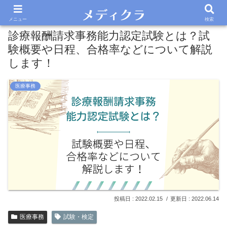
メニュー
検索
診療報酬請求事務能力認定試験とは？試
験概要や日程、合格率などについて解説
します！
医療事務
2022.02.15
2022.06.14
医療事務
試験・検定