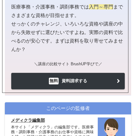
医療事務・介護事務・調剤事務では
入門～専門
まで
さまざまな資格が目指せます。
せっかくのチャレンジ、いろいろな資格や講座の中
から失敗せずに選びたいですよね。実際の資料で比
べるのが安心です。まずは資料を取り寄せてみませ
んか？
＼講座の比較サイト BrushUP学びで／
無料
資料請求する
このページの監修者
メディクラ編集部
本サイト「メディクラ」の編集部です。医療事
務・調剤事務・介護事務のお仕事や資格に興味