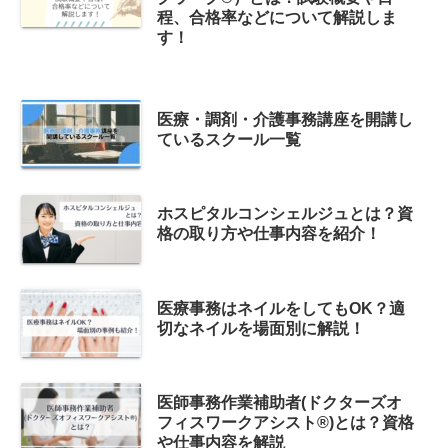
程、合格率などについて解説しま
す！
医療・調剤・介護事務講座を開講し
ているスクール一覧
ホスピタルコンシェルジュとは？資
格の取り方や仕事内容を紹介！
医療事務はネイルをしてもOK？適
切なネイルを場面別に解説！
医師事務作業補助者(ドクターズオ
フィスワークアシスト®)とは？資格
や仕事内容を解説