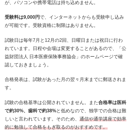
が、パソコンや携帯電話は持ち込めません。
受験料は9,000円
で、インターネットからも受験申し込み
が可能です。受験資格に制限はありません。
試験日は毎年7月と12月の2回、日曜日または祝日に行わ
れています。日程や会場は変更することがあるので、「公
益財団法人 日本医療保険事務協会」のホームページで確
認しておきましょう。
合格発表は、試験があった月の翌々月末までに郵送されま
す。
試験の合格基準は公開されていません。また
合格率は医科
で約30%、歯科で約38%
と低めなので、独学での合格は難
しいと言われています。そのため、
通信や通学講座で効率
的に勉強して合格をもぎ取るのが
おすすめ
です。