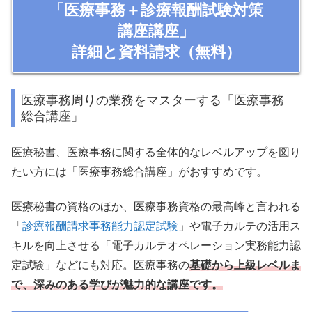
「医療事務＋診療報酬試験対策
講座講座」
詳細と資料請求（無料）
医療事務周りの業務をマスターする「医療事務
総合講座」
医療秘書、医療事務に関する全体的なレベルアップを図り
たい方には「医療事務総合講座」がおすすめです。
医療秘書の資格のほか、医療事務資格の最高峰と言われる
「
診療報酬請求事務能力認定試験
」や電子カルテの活用ス
キルを向上させる「電子カルテオペレーション実務能力認
定試験」などにも対応。医療事務の
基礎から上級レベルま
で、深みのある学びが魅力的
な
講座
です。