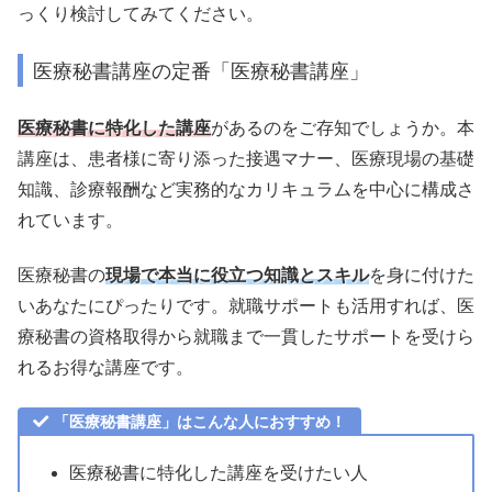
っくり検討してみてください。
医療秘書講座の定番「医療秘書講座」
医療秘書に特化した講座
があるのをご存知でしょうか。本
講座は、患者様に寄り添った接遇マナー、医療現場の基礎
知識、診療報酬など実務的なカリキュラムを中心に構成さ
れています。
医療秘書の
現場で本当に役立つ知識とスキル
を身に付けた
いあなたにぴったりです。就職サポートも活用すれば、医
療秘書の資格取得から就職まで一貫したサポートを受けら
れるお得な講座です。
「医療秘書講座」はこんな人におすすめ！
医療秘書に特化した講座を受けたい人