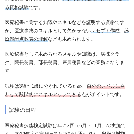
る資格試験
です。
医療秘書に関する知識やスキルなどを証明する資格です
が、医療事務のスキルとして欠かせない
レセプト作成
、
診
療報酬点数表の理解
なども求められます。
医療秘書として求められるスキルや知識は、病棟クラー
ク、院長秘書、部長秘書、医局秘書などの業務になりま
す。
試験は3級〜1級に分かれているため、
自分のレベルに合
わせて段階的にスキルアップできる
点がポイントです。
試験の日程
医療秘書技能検定試験は年に2回（6月・11月）の実施で
す。2022年度の実施日程は下記の通りです。
出願は試験