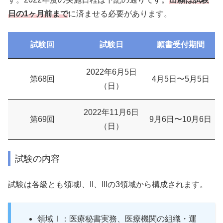
日の1ヶ月前まで
に済ませる必要があります。
試験回
試験日
願書受付期間
2022年6月5日
第68回
4月5日〜5月5日
（日）
2022年11月6日
第69回
9月6日〜10月6日
（日）
試験の内容
試験は各級とも領域I、II、IIIの3領域から構成されます。
領域Ⅰ：医療秘書実務、医療機関の組織・運