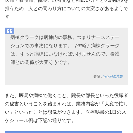
医師・看護師、院長、取引先など幅広い方々との調整役を
担うため、人との関わり方についての大変さがあるようで
す。
病棟クラークは病棟内の事務。つまりナースステー
ションでの事務になります。
（中略）
病棟クラーク
は、ずっと病棟にいなければいけませんので、看護
師との関係が大変そうです。
参照：
Yahoo!知恵袋
また、医局や病棟で働くこと、院長や部長といった役職者
の秘書ということを踏まえれば、業務内容が「大変で忙し
い」といったことは想像がつきます。医療秘書の1日のス
ケジュール例は下記の通りです。