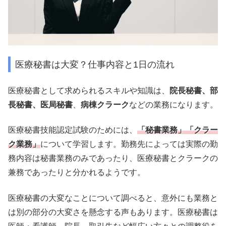
医療秘書は大変？仕事内容と1日の流れ
医療秘書として求められるスキルや知識は、
院長秘書、部
長秘書、医局秘書
、
病棟クラーク
などの業務になります。
医療秘書技能認定試験のためには、
「秘書業務」「クラー
ク業務」
について学習します。勤務先によっては実際の勤
務内容は秘書業務のみであったり、医療秘書とクラークの
兼務であったりと分かれるようです。
医療秘書の大変なことについて調べると、意外にも業務と
は別の部分の大変さを懸念する声もあります。医療秘書は