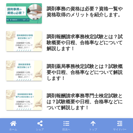
調剤事務の資格は必要？資格一覧や
資格取得のメリットを紹介します。
調剤報酬請求事務検定試験とは？試
験概要や日程、合格率などについて
解説します！
調剤薬局事務検定試験とは？試験概
要や日程、合格率などについて解説
します！
調剤報酬請求事務専門士検定試験と
は？試験概要や日程、合格率などに
ついて解説します！
調剤報酬請求事務技能認定とは？試
ホーム
シェア
目次へ
トップ
サイドバー
験概要や日程、合格率などについて