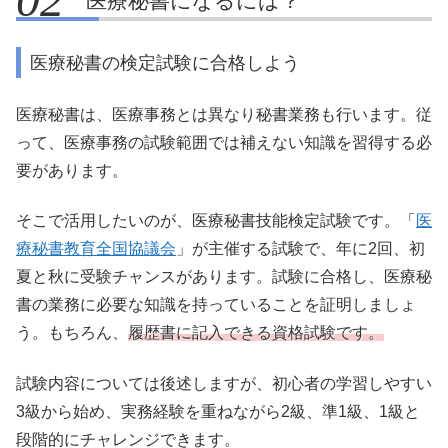
医療秘書になるには？
医療秘書の検定試験に合格しよう
医療秘書は、医療事務とは異なり秘書業務も行います。従
って、医療事務の試験範囲では補えない知識を習得する必
要があります。
そこで活用したいのが、医療秘書技能検定試験です。「
医
療秘書教育全国協議会
」が主催する試験で、年に2回、初
夏と秋に受験チャンスがあります。試験に合格し、医療秘
書の業務に必要な知識を持っていることを証明しましょ
う。もちろん、
履歴書に記入できる資格試験です。
試験内容については後述しますが、初心者の学習しやすい
3級から始め、実務経験を重ねながら2級、準1級、1級と
段階的にチャレンジできます。