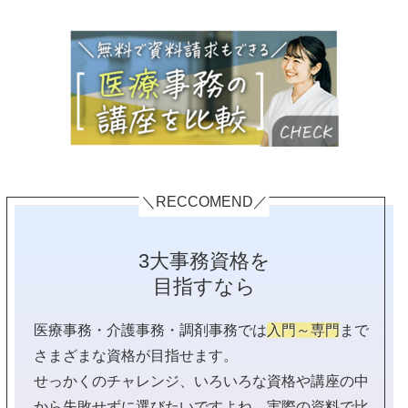
＼RECCOMEND／
3大事務資格を
目指すなら
医療事務・介護事務・調剤事務では
入門～専門
まで
さまざまな資格が目指せます。
せっかくのチャレンジ、いろいろな資格や講座の中
から失敗せずに選びたいですよね。実際の資料で比