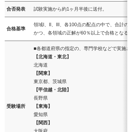
合否発表
試験実施から約1ヶ月半後に送付。
領域I、II、III、各100点の配点の中で、合計
合格基準
かつ、各領域の正解が60％以上で合格となる
■各都道府県の指定の、専門学校などで実施さ
【北海道・東北】
北海道
【関東】
東京都、茨城県
【甲信越・北陸】
長野県
受験場所
【東海】
愛知県
【関西】
大阪府